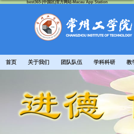
best365·(中国区)官方网站-Macau App Station
首页
关于我们
团队队伍
学科科研
教